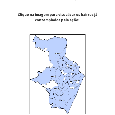
Clique na imagem para visualizar os bairros já
contemplados pela ação: