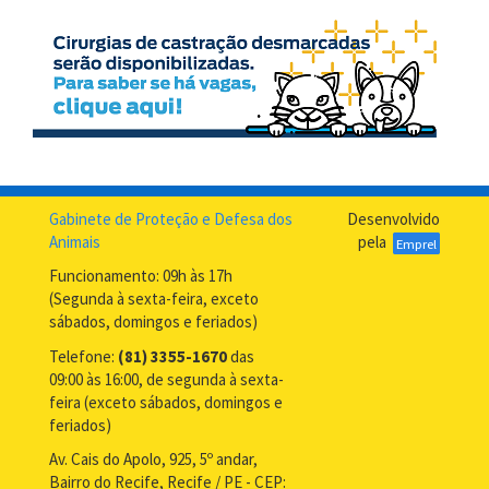
Gabinete de Proteção e Defesa dos
Desenvolvido
Animais
pela
Emprel
Funcionamento: 09h às 17h
(Segunda à sexta-feira, exceto
sábados, domingos e feriados)
Telefone:
(81) 3355-1670
das
09:00 às 16:00, de segunda à sexta-
feira (exceto sábados, domingos e
feriados)
Av. Cais do Apolo, 925, 5º andar,
Bairro do Recife, Recife / PE - CEP: