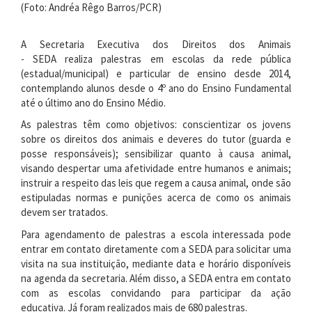
(Foto: Andréa Rêgo Barros/PCR)
A Secretaria Executiva dos Direitos dos Animais
- SEDA realiza palestras em escolas da rede pública
(estadual/municipal) e particular de ensino desde 2014,
contemplando alunos desde o 4º ano do Ensino Fundamental
até o último ano do Ensino Médio.
As palestras têm como objetivos: conscientizar os jovens
sobre os direitos dos animais e deveres do tutor (guarda e
posse responsáveis); sensibilizar quanto à causa animal,
visando despertar uma afetividade entre humanos e animais;
instruir a respeito das leis que regem a causa animal, onde são
estipuladas normas e punições acerca de como os animais
devem ser tratados.
Para agendamento de palestras a escola interessada pode
entrar em contato diretamente com a SEDA para solicitar uma
visita na sua instituição, mediante data e horário disponíveis
na agenda da secretaria. Além disso, a SEDA entra em contato
com as escolas convidando para participar da ação
educativa. Já foram realizados mais de 680 palestras.