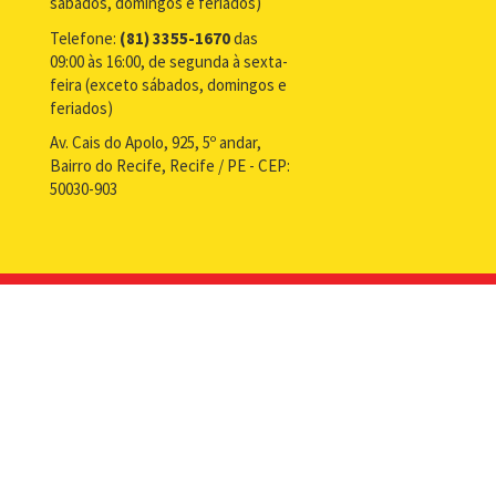
sábados, domingos e feriados)
Telefone:
(81) 3355-1670
das
09:00 às 16:00, de segunda à sexta-
feira (exceto sábados, domingos e
feriados)
Av. Cais do Apolo, 925, 5º andar,
Bairro do Recife, Recife / PE - CEP:
50030-903