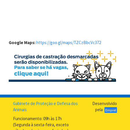
Google Maps:
https://goo.gl/maps/TZCzBbcVc372
Gabinete de Proteção e Defesa dos
Desenvolvido
Animais
pela
Emprel
Funcionamento: 09h às 17h
(Segunda à sexta-feira, exceto