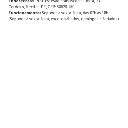
Endereço:
Av. Prof. Estevão Francisco da Costa, 23 -
Cordeiro, Recife - PE, CEP: 50620-450
Funcionamento:
Segunda a sexta-feira, das 07h às 18h
(Segunda à sexta-feira, exceto sábados, domingos e feriados)