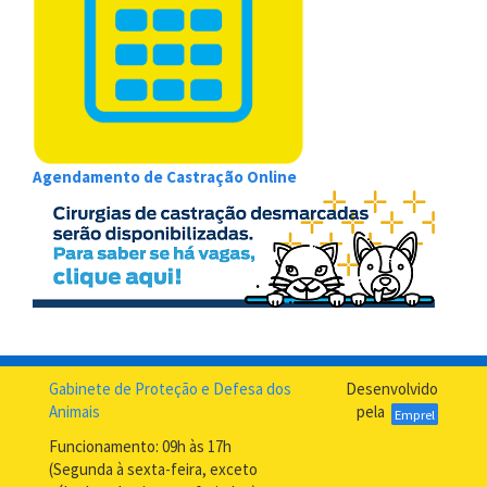
Agendamento de Castração
Online
Gabinete de Proteção e Defesa dos
Desenvolvido
Animais
pela
Emprel
Funcionamento: 09h às 17h
(Segunda à sexta-feira, exceto