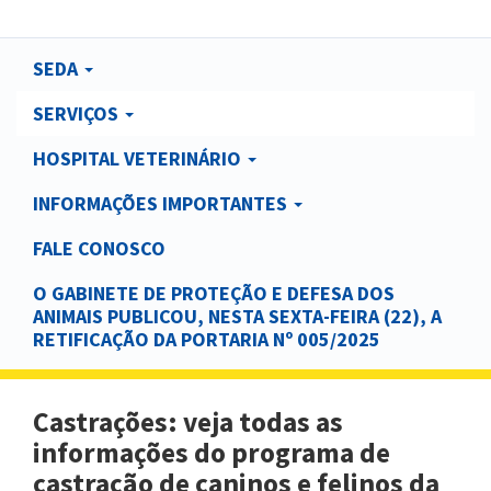
Main
SEDA
navigation
SERVIÇOS
HOSPITAL VETERINÁRIO
INFORMAÇÕES IMPORTANTES
FALE CONOSCO
O GABINETE DE PROTEÇÃO E DEFESA DOS
ANIMAIS PUBLICOU, NESTA SEXTA-FEIRA (22), A
RETIFICAÇÃO DA PORTARIA Nº 005/2025
Castrações: veja todas as
informações do programa de
castração de caninos e felinos da