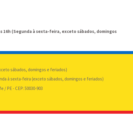
às 16h (Segunda à sexta-feira, exceto sábados, domingos
exceto sábados, domingos e feriados)
unda à sexta-feira (exceto sábados, domingos e feriados)
ife / PE - CEP: 50030-903