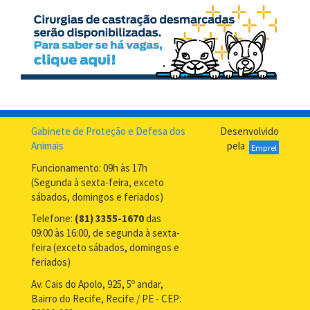
Gabinete de Proteção e Defesa dos
Desenvolvido
Animais
pela
Emprel
Funcionamento: 09h às 17h
(Segunda à sexta-feira, exceto
sábados, domingos e feriados)
Telefone:
(81) 3355-1670
das
09:00 às 16:00, de segunda à sexta-
feira (exceto sábados, domingos e
feriados)
Av. Cais do Apolo, 925, 5º andar,
Bairro do Recife, Recife / PE - CEP: