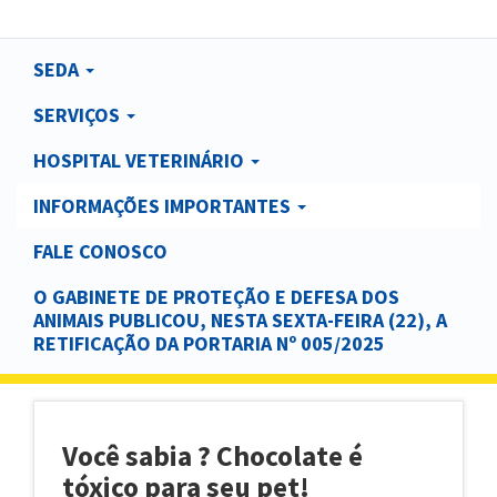
Main
SEDA
navigation
SERVIÇOS
HOSPITAL VETERINÁRIO
INFORMAÇÕES IMPORTANTES
FALE CONOSCO
O GABINETE DE PROTEÇÃO E DEFESA DOS
ANIMAIS PUBLICOU, NESTA SEXTA-FEIRA (22), A
RETIFICAÇÃO DA PORTARIA Nº 005/2025
Você sabia ? Chocolate é
tóxico para seu pet!