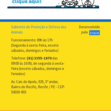
Gabinete de Proteção e Defesa dos
Desenvolvido
Animais
pela
Emprel
Funcionamento: 09h às 17h
(Segunda à sexta-feira, exceto
sábados, domingos e feriados)
Telefone:
(81) 3355-1670
das
09:00 às 16:00, de segunda à sexta-
feira (exceto sábados, domingos e
feriados)
Av. Cais do Apolo, 925, 5º andar,
Bairro do Recife, Recife / PE - CEP:
50030-903