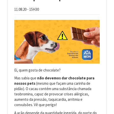
11.08.20 - 15H30
Ei, quem gosta de chocolate?
Mas sabia que
não devemos dar chocolate para
nossos pets
(mesmo que façam uma carinha de
pidão). O cacau contém uma substância chamada
teobromina, capaz de provocar crises alérgicas,
aumento da pressão, taquicardia, arritmia e
convulsões. Vê que perigo!
A ação depende da quantidade ingerida, do porte do