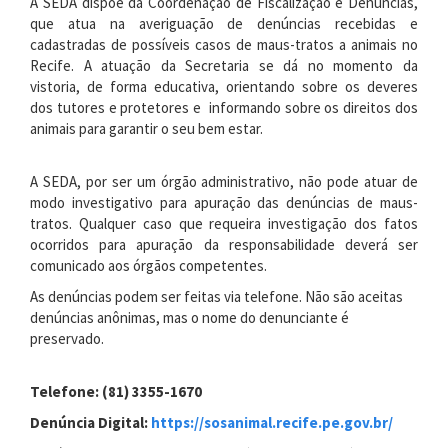
A SEDA dispõe da Coordenação de Fiscalização e Denúncias,
que atua na averiguação de denúncias recebidas e
cadastradas de possíveis casos de maus-tratos a animais no
Recife. A atuação da Secretaria se dá no momento da
vistoria, de forma educativa, orientando sobre os deveres
dos tutores e protetores e informando sobre os direitos dos
animais para garantir o seu bem estar.
A SEDA, por ser um órgão administrativo, não pode atuar de
modo investigativo para apuração das denúncias de maus-
tratos. Qualquer caso que requeira investigação dos fatos
ocorridos para apuração da responsabilidade deverá ser
comunicado aos órgãos competentes.
As denúncias podem ser feitas via telefone. Não são aceitas
denúncias anônimas, mas o nome do denunciante é
preservado.
Telefone: (81) 3355-1670
Denúncia Digital:
https://sosanimal.recife.pe.gov.br/