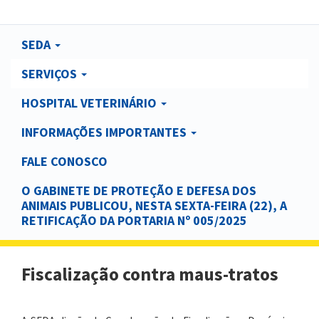
Main
SEDA
navigation
SERVIÇOS
HOSPITAL VETERINÁRIO
INFORMAÇÕES IMPORTANTES
FALE CONOSCO
O GABINETE DE PROTEÇÃO E DEFESA DOS
ANIMAIS PUBLICOU, NESTA SEXTA-FEIRA (22), A
RETIFICAÇÃO DA PORTARIA Nº 005/2025
Fiscalização contra maus-tratos