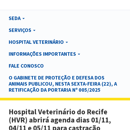
Main
SEDA
navigation
SERVIÇOS
HOSPITAL VETERINÁRIO
INFORMAÇÕES IMPORTANTES
FALE CONOSCO
O GABINETE DE PROTEÇÃO E DEFESA DOS
ANIMAIS PUBLICOU, NESTA SEXTA-FEIRA (22), A
RETIFICAÇÃO DA PORTARIA Nº 005/2025
Hospital Veterinário do Recife
(HVR) abrirá agenda dias 01/11,
04/11 e 05/11 para castração