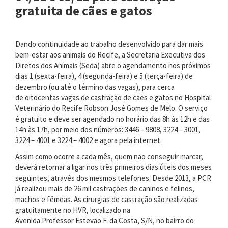
gratuita de cães e gatos
Dando continuidade ao trabalho desenvolvido para dar mais
bem-estar aos animais do Recife, a Secretaria Executiva dos
Diretos dos Animais (Seda) abre o agendamento nos próximos
dias 1 (sexta-feira), 4 (segunda-feira) e 5 (terça-feira) de
dezembro (ou até o término das vagas), para cerca
de oitocentas vagas de castração de cães e gatos no Hospital
Veterinário do Recife Robson José Gomes de Melo. O serviço
é gratuito e deve ser agendado no horário das 8h às 12h e das
14h às 17h, por meio dos números: 3446 – 9808, 3224 – 3001,
3224 – 4001 e 3224 – 4002 e agora pela internet.
Assim como ocorre a cada mês, quem não conseguir marcar,
deverá retornar a ligar nos três primeiros dias úteis dos meses
seguintes, através dos mesmos telefones. Desde 2013, a PCR
já realizou mais de 26 mil castrações de caninos e felinos,
machos e fêmeas. As cirurgias de castração são realizadas
gratuitamente no HVR, localizado na
Avenida Professor Estevão F. da Costa, S/N, no bairro do