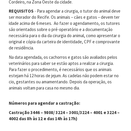
Cordeiro, na Zona Oeste da cidade.
REQUISITOS
- Para agendar a cirurgia, o tutor do animal deve
ser morador do Recife. Os animais – cães e gatos – devem ter
idade acima de 6 meses. Ao fazer o agendamento, os tutores
são orientados sobre o pré-operatório e a documentação
necessária para o dia da cirurgia do animal, como apresentar o
original e cópia da carteira de identidade, CPF e comprovante
de residência.
Na data agendada, os cachorros e gatos são avaliados pelos
veterinários para saber se estão aptos a realizar a cirurgia.
Para fazer o procedimento, é necessários que os animais
estejam há 12 horas de jejum. As cadelas não podem estar no
cio, gestantes ou amamentando. Depois da operação, os
animais voltam para casa no mesmo dia.
Números para agendar a castração:
Castração 3446 – 9808/ 3224 – 3001/3224 – 4001 e 3224 –
4002 das 8h às 12 e das 14h às 17h)