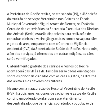
A Prefeitura do Recife realiza, neste sábado (19), a 46ª edição
do mutirão de serviços Veterinário nos Bairros na Escola
Municipal Governador Miguel Arraes de Alencar, na Estância.
Cerca de dez veterinários da Secretaria Executiva dos Direitos
dos Animais (Seda) estarão disponíveis para realização de
consultas clínicas e vacinação gratuitas contra raiva para cães
e gatos da área, em parceria com o Centro de Vigilância
Ambiental (CVA) da Secretaria de Saúde do Recife. Neste mês,
além dos serviços já oferecidos em outras edições, os cães
serão vermifugados.
O atendimento gratuito dos caninos e felinos do Recife
acontecerá das 9h às 12h. Também serão dadas orientações
sobre os principais cuidados com os cães e gatos, os direitos
dos animais e os deveres dos tutores.
Mesmo com a inauguração do Hospital Veterinário do Recife
(HVR) há dois anos, os donos de cachorros e gatos do Recife
continuam podendo contar com esse atendimento
descentralizado, que beneficia, sobretudo, a população de