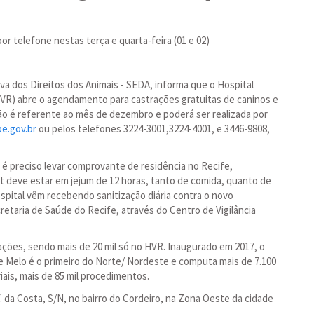
r telefone nestas terça e quarta-feira (01 e 02)
va dos Direitos dos Animais - SEDA, informa que o Hospital
VR) abre o agendamento para castrações gratuitas de caninos e
ação é referente ao mês de dezembro e poderá ser realizada por
pe.gov.br
ou pelos telefones 3224-3001,3224-4001, e 3446-9808,
R é preciso levar comprovante de residência no Recife,
t deve estar em jejum de 12 horas, tanto de comida, quanto de
spital vêm recebendo sanitização diária contra o novo
retaria de Saúde do Recife, através do Centro de Vigilância
ações, sendo mais de 20 mil só no HVR. Inaugurado em 2017, o
 Melo é o primeiro do Norte/ Nordeste e computa mais de 7.100
ais, mais de 85 mil procedimentos.
. da Costa, S/N, no bairro do Cordeiro, na Zona Oeste da cidade