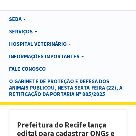
Main
SEDA
navigation
SERVIÇOS
HOSPITAL VETERINÁRIO
INFORMAÇÕES IMPORTANTES
FALE CONOSCO
O GABINETE DE PROTEÇÃO E DEFESA DOS
ANIMAIS PUBLICOU, NESTA SEXTA-FEIRA (22), A
RETIFICAÇÃO DA PORTARIA Nº 005/2025
Prefeitura do Recife lança
edital para cadastrar ONGs e