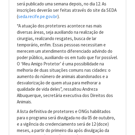
será publicado uma semana depois, no dia 12. As
inscrições deverão ser feitas através do site da SEDA
(
seda.recife.pe.gov.br
).
“A atuação dos protetores acontece nas mais
diversas áreas, seja auxiliando na realização de
cirurgias, realizando resgates, busca de lar
temporário, enfim. Essas pessoas necessitam e
merecem um atendimento diferenciado advindo do
poder público, auxiliando-os em tudo que for possível.
O ‘Meu Amigo Protetor’ é uma possibilidade na
melhoria de duas situações comuns nas cidades: o
aumento do número de animais abandonados e a
desvalorização de quem atua para melhorar a
qualidade de vida deles”, ressaltou Andreza
Albuquerque, secretária executiva dos Direitos dos
Animais.
A lista definitiva de protetores e ONGs habilitados
para o programa será divulgada no dia 05 de outubro,
e a vigência do credenciamento será de 12 (doze)
meses, a partir do primeiro dia após divulgação da