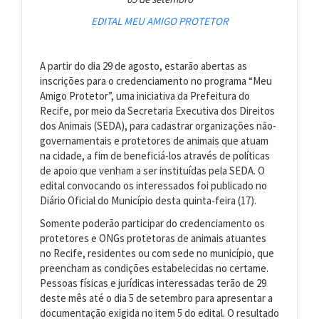
EDITAL MEU AMIGO PROTETOR
A partir do dia 29 de agosto, estarão abertas as
inscrições para o credenciamento no programa “Meu
Amigo Protetor”, uma iniciativa da Prefeitura do
Recife, por meio da Secretaria Executiva dos Direitos
dos Animais (SEDA), para cadastrar organizações não-
governamentais e protetores de animais que atuam
na cidade, a fim de beneficiá-los através de políticas
de apoio que venham a ser instituídas pela SEDA. O
edital convocando os interessados foi publicado no
Diário Oficial do Município desta quinta-feira (17).
Somente poderão participar do credenciamento os
protetores e ONGs protetoras de animais atuantes
no Recife, residentes ou com sede no município, que
preencham as condições estabelecidas no certame.
Pessoas físicas e jurídicas interessadas terão de 29
deste mês até o dia 5 de setembro para apresentar a
documentação exigida no item 5 do edital. O resultado