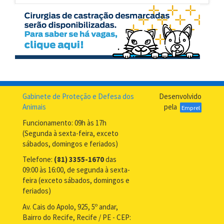
Gabinete de Proteção e Defesa dos
Desenvolvido
Animais
pela
Emprel
Funcionamento: 09h às 17h
(Segunda à sexta-feira, exceto
sábados, domingos e feriados)
Telefone:
(81) 3355-1670
das
09:00 às 16:00, de segunda à sexta-
feira (exceto sábados, domingos e
feriados)
Av. Cais do Apolo, 925, 5º andar,
Bairro do Recife, Recife / PE - CEP: