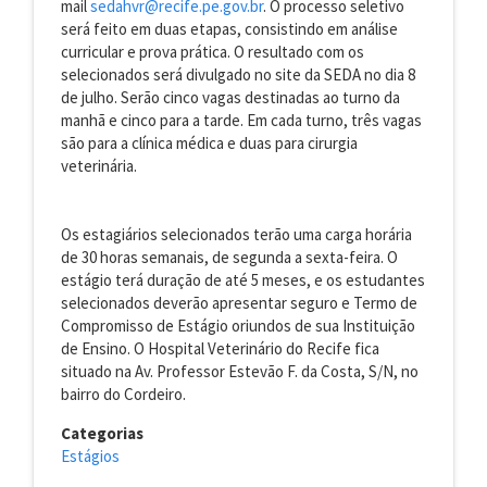
mail
sedahvr@recife.pe.gov.br
. O processo seletivo
será feito em duas etapas, consistindo em análise
curricular e prova prática. O resultado com os
selecionados será divulgado no site da SEDA no dia 8
de julho. Serão cinco vagas destinadas ao turno da
manhã e cinco para a tarde. Em cada turno, três vagas
são para a clínica médica e duas para cirurgia
veterinária.
Os estagiários selecionados terão uma carga horária
de 30 horas semanais, de segunda a sexta-feira. O
estágio terá duração de até 5 meses, e os estudantes
selecionados deverão apresentar seguro e Termo de
Compromisso de Estágio oriundos de sua Instituição
de Ensino. O Hospital Veterinário do Recife fica
situado na Av. Professor Estevão F. da Costa, S/N, no
bairro do Cordeiro.
Categorias
Estágios