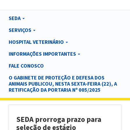
Main
SEDA
navigation
SERVIÇOS
HOSPITAL VETERINÁRIO
INFORMAÇÕES IMPORTANTES
FALE CONOSCO
O GABINETE DE PROTEÇÃO E DEFESA DOS
ANIMAIS PUBLICOU, NESTA SEXTA-FEIRA (22), A
RETIFICAÇÃO DA PORTARIA Nº 005/2025
SEDA prorroga prazo para
seleção de estágio