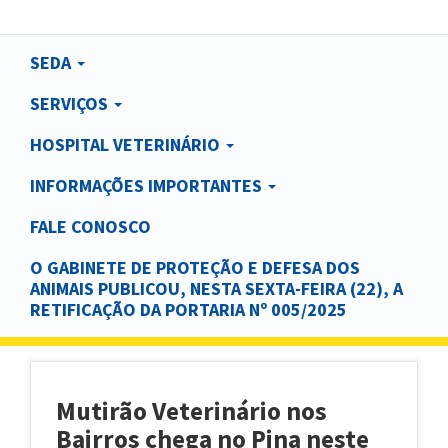
Main
SEDA
navigation
SERVIÇOS
HOSPITAL VETERINÁRIO
INFORMAÇÕES IMPORTANTES
FALE CONOSCO
O GABINETE DE PROTEÇÃO E DEFESA DOS
ANIMAIS PUBLICOU, NESTA SEXTA-FEIRA (22), A
RETIFICAÇÃO DA PORTARIA Nº 005/2025
Mutirão Veterinário nos
Bairros chega no Pina neste