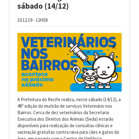
sábado (14/12)
10.12.19 - 12H58
A Prefeitura do Recife realiza, neste sábado (14/12), a
48ª edição do mutirão de serviços Veterinário nos
Bairros. Cerca de dez veterinários da Secretaria
Executiva dos Direitos dos Animais (Seda) estarão
disponíveis para realização de consultas clínicas e
vacinação gratuitas contra raiva para cães e gatos da
área, em parceria com o Centro de Vigilância