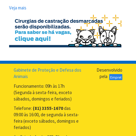
Veja mais
sobre
Notícias
Recentes
Gabinete de Proteção e Defesa dos
Desenvolvido
Animais
pela
Emprel
Funcionamento: 09h às 17h
(Segunda à sexta-feira, exceto
sábados, domingos e feriados)
Telefone:
(81) 3355-1670
das
09:00 às 16:00, de segunda à sexta-
feira (exceto sábados, domingos e
feriados)