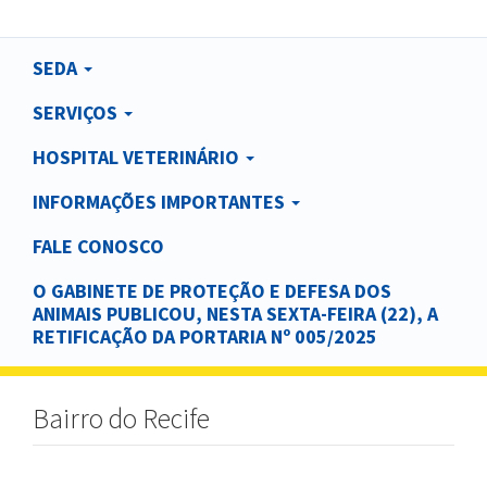
Main
SEDA
navigation
SERVIÇOS
HOSPITAL VETERINÁRIO
INFORMAÇÕES IMPORTANTES
FALE CONOSCO
O GABINETE DE PROTEÇÃO E DEFESA DOS
ANIMAIS PUBLICOU, NESTA SEXTA-FEIRA (22), A
RETIFICAÇÃO DA PORTARIA Nº 005/2025
Bairro do Recife